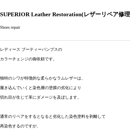
SUPERIOR Leather Restoration(レザーリペア修理
2025年 お盆期間の営業についてのお知らせ
Shoes repair
レディース ブーティーパンプスの
AUTO SALES
カラーチェンジの御依頼です。
独特のシワが特徴的な柔らかなラムレザーは、
履き込んでいくと染色層の塗膜の劣化により
切れ目が生じて革にダメージを及ぼします。
通常のリペアをするとなると劣化した染色塗料を剥離して
SUPERIOR本店：臨時休業のお知らせ
再染色するのですが、