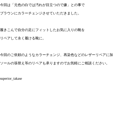
今回は「元色の白では汚れが目立つので嫌」との事で
ブラウンにカラーチェンジさせていただきました。
AUTO SALES
履きこんで自分の足にフィットしたお気に入りの靴を
リペアして永く履ける靴に。
今回のご依頼のようなカラーチェンジ、再染色などのレザーリペアに加
ソールの張替え等のリペアも承りますのでお気軽にご相談ください。
superior_takase