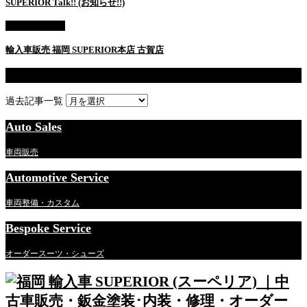
SUPERIOR Talk!! (お知らせ!!)
AUTO SALES
輸入車販売 福岡 SUPERIOR本店 古賀店
過去記事一覧
過去記事一覧
Auto Sales
車両販売
Automotive Service
車両整備・カスタム
Bespoke Service
オーダースーツ・シューズ