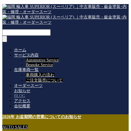
ホーム
サービス内容
Automotive Service
Bespoke Service
在庫車両一覧
車両購入の流れ
ご注文販売について
オーダースーツ
お知らせ
BLOG
アクセス
会社概要
2026年 お盆期間の営業についてのお知らせ
AUTO SALES