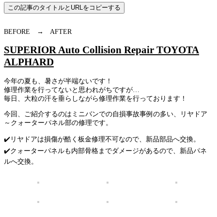
この記事のタイトルとURLをコピーする
BEFORE → AFTER
SUPERIOR Auto Collision Repair TOYOTA
ALPHARD
今年の夏も、暑さが半端ないです！
修理作業を行ってないと思われがちですが…
毎日、大粒の汗を垂らしながら修理作業を行っております！
今回、ご紹介するのはミニバンでの自損事故事例の多い、リヤドア
～クォーターパネル部の修理です。
✔️リヤドアは損傷が酷く板金修理不可なので、新品部品へ交換。
✔️クォーターパネルも内部骨格までダメージがあるので、新品パネ
ルへ交換。