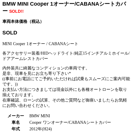
BMW MINI Cooper 1オーナー/CABANAシートカバ
ー
SOLD!!
車両本体価格（税込）
SOLD
MINI Cooper 1オーナー / CABANAシート
各アクセサリー装着/HIDヘッドライト/純正15インチアルミホイール/
ドアアームレストカバー
内外装共に綺麗なコンディションの車両です。
是非、現車を見にお立ち寄り下さい*
((事前にお電話にてご予約いただければ試乗もスムーズにご案内可能
です。))
お支払い方法につきましては現金以外にも各種オートローンを取り
揃えております。
在庫確認、ローンの試算、その他ご質問など御座いましたらお気軽
にお問い合わせください。
メーカー
BMW MINI
車名
Cooper ワンオーナー/CABANAシートカバー
年式
2012年(H24)