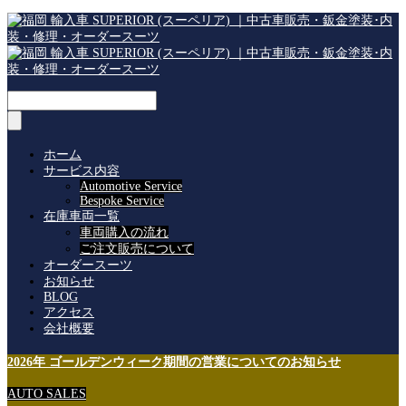
ホーム
サービス内容
Automotive Service
Bespoke Service
在庫車両一覧
車両購入の流れ
ご注文販売について
オーダースーツ
お知らせ
BLOG
アクセス
会社概要
2026年 ゴールデンウィーク期間の営業についてのお知らせ
AUTO SALES