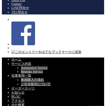
Stock List
Contact
LINE問合せ
TEL問合せ
ホーム
サービス内容
Automotive Service
Bespoke Service
在庫車両一覧
車両購入の流れ
ご注文販売について
オーダースーツ
お知らせ
BLOG
アクセス
会社概要