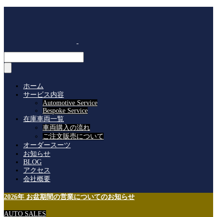
ホーム
サービス内容
Automotive Service
Bespoke Service
在庫車両一覧
車両購入の流れ
ご注文販売について
オーダースーツ
お知らせ
BLOG
アクセス
会社概要
2026年 お盆期間の営業についてのお知らせ
AUTO SALES