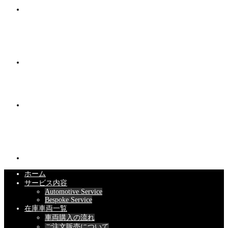
ホーム
サービス内容
Automotive Service
Bespoke Service
在庫車両一覧
車両購入の流れ
ご注文販売について