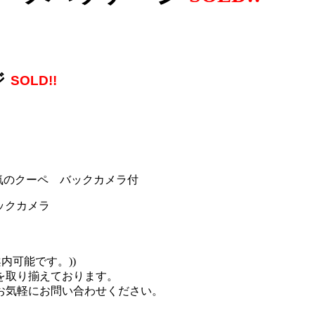
ジ
SOLD!!
気のクーペ バックカメラ付
バックカメラ
内可能です。))
を取り揃えております。
お気軽にお問い合わせください。