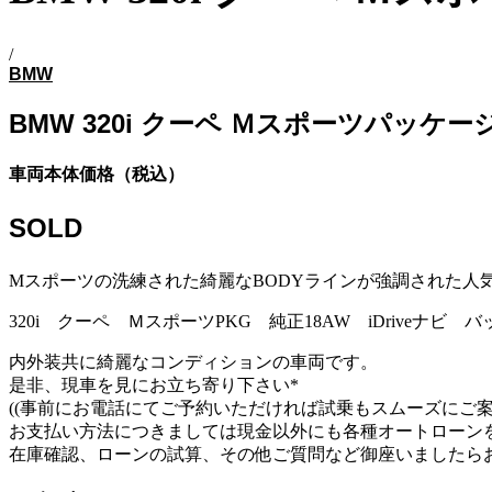
/
BMW
BMW 320i クーペ Ｍスポーツパッケー
車両本体価格（税込）
SOLD
Mスポーツの洗練された綺麗なBODYラインが強調された人
320i クーペ ＭスポーツPKG 純正18AW iDriveナビ 
内外装共に綺麗なコンディションの車両です。
是非、現車を見にお立ち寄り下さい*
((事前にお電話にてご予約いただければ試乗もスムーズにご案
お支払い方法につきましては現金以外にも各種オートローン
在庫確認、ローンの試算、その他ご質問など御座いましたら