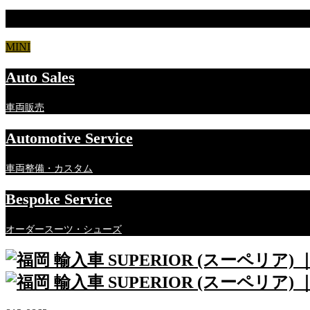
MINI Cooper 3ドア (F56)
MINI
Auto Sales
車両販売
Automotive Service
車両整備・カスタム
Bespoke Service
オーダースーツ・シューズ