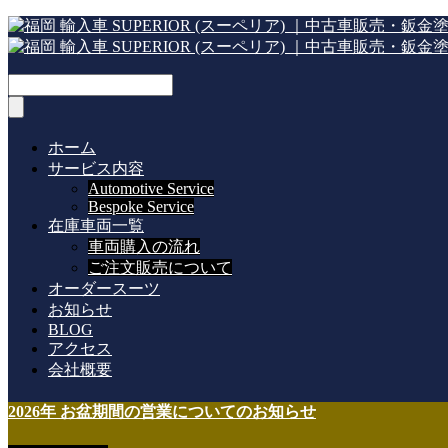
ホーム
サービス内容
Automotive Service
Bespoke Service
在庫車両一覧
車両購入の流れ
ご注文販売について
オーダースーツ
お知らせ
BLOG
アクセス
会社概要
2026年 お盆期間の営業についてのお知らせ