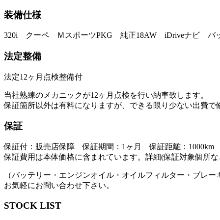
装備仕様
320i クーペ ＭスポーツPKG 純正18AW iDriveナビ 
法定整備
法定12ヶ月点検整備付
当社熟練のメカニックが12ヶ月点検を行い納車致します。
保証箇所以外は有料になりますが、できる限り少ない出費で
保証
保証付：販売店保障 保証期間：1ヶ月 保証距離：1000km
保証費用は本体価格に含まれています。詳細(保証対象個所な
（バッテリー・エンジンオイル・オイルフィルター・ブレー
お気軽にお問い合わせ下さい。
STOCK LIST