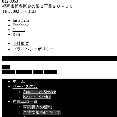
812-0863
福岡市博多区金の隈２丁目２０－５０
TEL : 092-558-3123
Instagram
Facebook
Contact
RSS
会社概要
プライバシーポリシー
© 2013 SUPERIOR Co.,Ltd.
TOP
HOME
Stock List
LINE
Contact
ホーム
サービス内容
Automotive Service
Bespoke Service
在庫車両一覧
車両購入の流れ
ご注文販売について