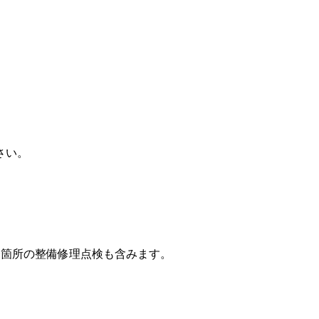
さい。
合箇所の整備修理点検も含みます。