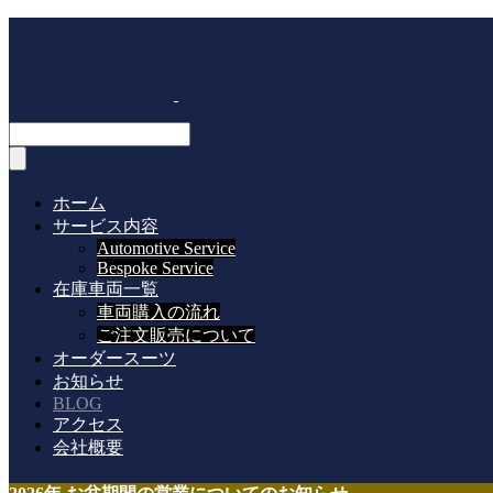
ホーム
サービス内容
Automotive Service
Bespoke Service
在庫車両一覧
車両購入の流れ
ご注文販売について
オーダースーツ
お知らせ
BLOG
アクセス
会社概要