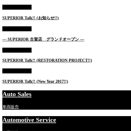
AUTO SALES
SUPERIOR Talk!! (お知らせ!!)
AUTO SALES
— SUPERIOR 古賀店 グランドオープン —
AUTO SALES
SUPERIOR Talk!! (RESTORATION PROJECT!!)
AUTO SALES
SUPERIOR Talk!! (New Year 2017!!)
Auto Sales
車両販売
Automotive Service