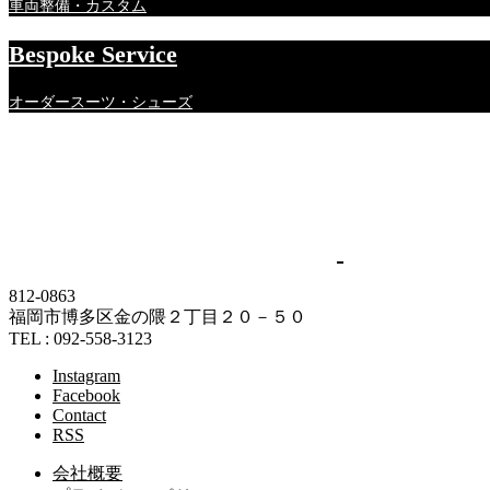
車両整備・カスタム
Bespoke Service
オーダースーツ・シューズ
812-0863
福岡市博多区金の隈２丁目２０－５０
TEL : 092-558-3123
Instagram
Facebook
Contact
RSS
会社概要