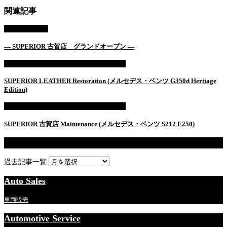
関連記事
AUTO SALES
— SUPERIOR 古賀店 グランドオープン —
LEATHER & PLASTIC RESTORATION
SUPERIOR LEATHER Restoration (メルセデス・ベンツ G350d Heritage
Edition)
LEATHER & PLASTIC RESTORATION
SUPERIOR 古賀店 Maintenance (メルセデス・ベンツ S212 E250)
過去記事一覧
過去記事一覧
Auto Sales
車両販売
Automotive Service