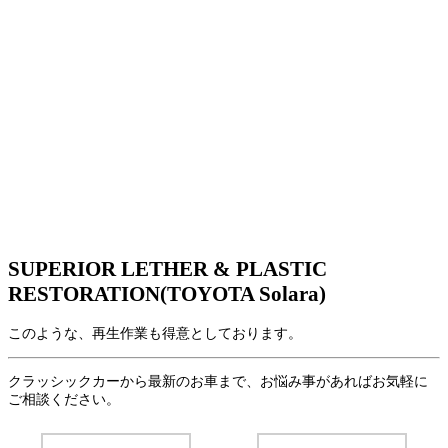
SUPERIOR LETHER & PLASTIC
RESTORATION(TOYOTA Solara)
このような、再生作業も得意としております。
クラッシックカーから最新のお車まで、お悩み事があればお気軽に
ご相談ください。