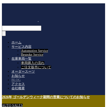
ホーム
サービス内容
Automotive Service
Bespoke Service
在庫車両一覧
車両購入の流れ
ご注文販売について
オーダースーツ
お知らせ
BLOG
アクセス
会社概要
2026年 ゴールデンウィーク期間の営業についてのお知らせ
AUTO SALES