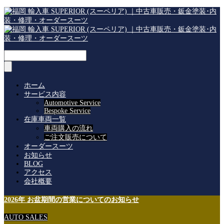
ホーム
サービス内容
Automotive Service
Bespoke Service
在庫車両一覧
車両購入の流れ
ご注文販売について
オーダースーツ
お知らせ
BLOG
アクセス
会社概要
2026年 お盆期間の営業についてのお知らせ
AUTO SALES