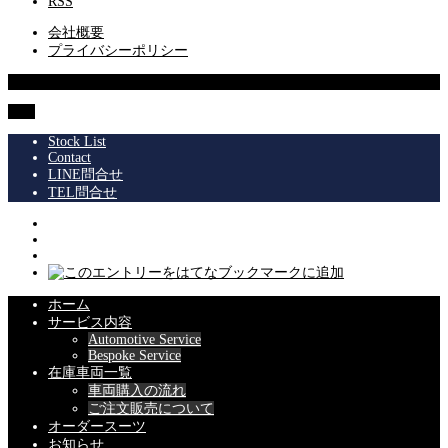
RSS
会社概要
プライバシーポリシー
© 2013 SUPERIOR Co.,Ltd.
TOP
Stock List
Contact
LINE問合せ
TEL問合せ
ホーム
サービス内容
Automotive Service
Bespoke Service
在庫車両一覧
車両購入の流れ
ご注文販売について
オーダースーツ
お知らせ