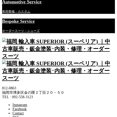
Automotive Service
車両整備・カスタム
Bespoke Service
オーダースーツ・シューズ
812-0863
福岡市博多区金の隈２丁目２０－５０
TEL : 092-558-3123
Instagram
Facebook
Contact