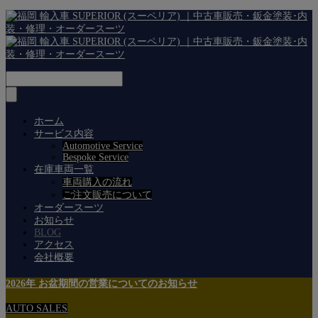
ホーム
サービス内容
Automotive Service
Bespoke Service
在庫車両一覧
車両購入の流れ
ご注文販売について
オーダースーツ
お知らせ
BLOG
アクセス
会社概要
2026年 お盆期間の営業についてのお知らせ
AUTO SALES