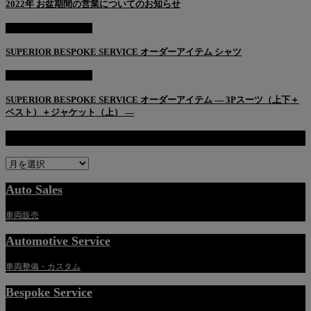
2022年 お盆期間の営業についてのお知らせ
BESPOKE SERVICE
SUPERIOR BESPOKE SERVICE オーダーアイテム シャツ
BESPOKE SERVICE
SUPERIOR BESPOKE SERVICE オーダーアイテム — 3Pスーツ（上下＋
ベスト）＋ジャケット（上） —
過去記事一覧
過
去
記
Auto Sales
事
一
車両販売
覧
Automotive Service
車両整備・カスタム
Bespoke Service