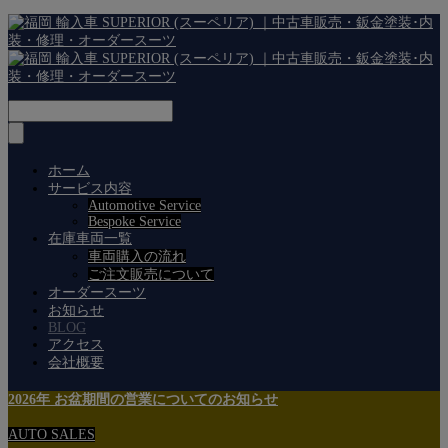
ホーム
サービス内容
Automotive Service
Bespoke Service
在庫車両一覧
車両購入の流れ
ご注文販売について
オーダースーツ
お知らせ
BLOG
アクセス
会社概要
2026年 お盆期間の営業についてのお知らせ
AUTO SALES