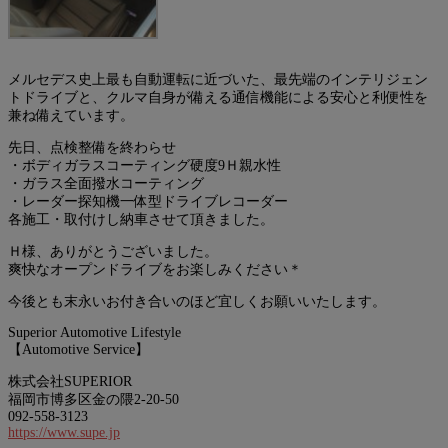
メルセデス史上最も自動運転に近づいた、最先端のインテリジェン
トドライブと、クルマ自身が備える通信機能による安心と利便性を
兼ね備えています。
先日、点検整備を終わらせ
・ボディガラスコーティング硬度9Ｈ親水性
・ガラス全面撥水コーティング
・レーダー探知機一体型ドライブレコーダー
各施工・取付けし納車させて頂きました。
Ｈ様、ありがとうございました。
爽快なオープンドライブをお楽しみください＊
今後とも末永いお付き合いのほど宜しくお願いいたします。
Superior Automotive Lifestyle
【Automotive Service】
株式会社SUPERIOR
福岡市博多区金の隈2-20-50
092-558-3123
https://www.supe.jp