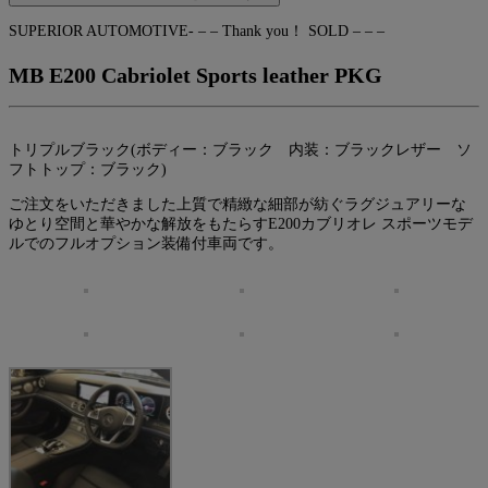
SUPERIOR AUTOMOTIVE- – – Thank you！ SOLD – – –
MB E200 Cabriolet Sports leather PKG
トリプルブラック(ボディー：ブラック 内装：ブラックレザー ソ
フトトップ：ブラック)
ご注文をいただきました上質で精緻な細部が紡ぐラグジュアリーな
ゆとり空間と華やかな解放をもたらすE200カブリオレ スポーツモデ
ルでのフルオプション装備付車両です。