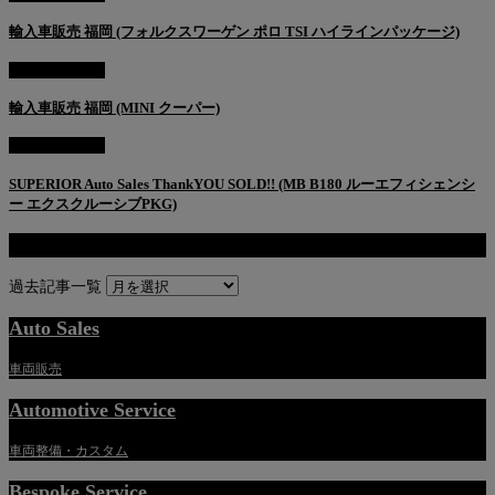
輸入車販売 福岡 (フォルクスワーゲン ポロ TSI ハイラインパッケージ)
AUTO SALES
輸入車販売 福岡 (MINI クーパー)
AUTO SALES
SUPERIOR Auto Sales ThankYOU SOLD!! (MB B180 ルーエフィシェンシ
ー エクスクルーシブPKG)
過去記事一覧
過去記事一覧
Auto Sales
車両販売
Automotive Service
車両整備・カスタム
Bespoke Service