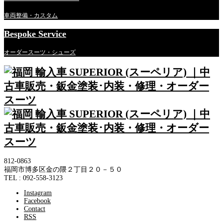
車両整備・カスタム
Bespoke Service
オーダースーツ・シューズ
812-0863
福岡市博多区金の隈２丁目２０－５０
TEL : 092-558-3123
Instagram
Facebook
Contact
RSS