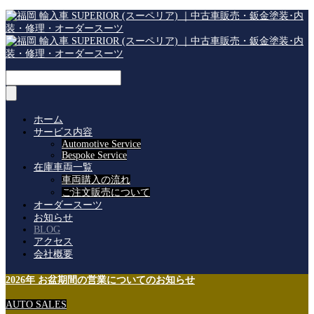
ホーム
サービス内容
Automotive Service
Bespoke Service
在庫車両一覧
車両購入の流れ
ご注文販売について
オーダースーツ
お知らせ
BLOG
アクセス
会社概要
2026年 お盆期間の営業についてのお知らせ
AUTO SALES