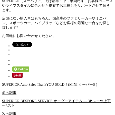
SUPERIOR（スーペリア）では新車・中古車問わず、お客様のニーズ
やライフスタイルに合わせた提案でお車探しをサポートさせて頂き
ます。
店頭にない輸入車はもちろん、国産車のファミリーカーやミニバ
ン、スポーツカー、ハイブリッドなどお客様の最適な一台をお探し
致します*
お気軽にお問い合わせください。
SUPERIOR Auto Sales ThankYOU SOLD!! (MINI クーパーS )
前の記事
SUPERIOR BESPOKE SERVICE オーダーアイテム — 3P スーツ上下
+ベスト —
次の記事