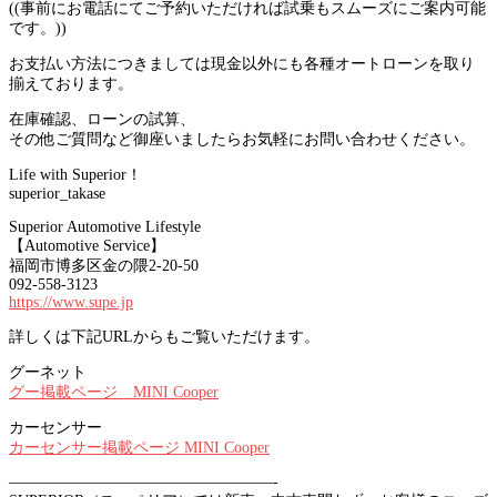
((事前にお電話にてご予約いただければ試乗もスムーズにご案内可能
です。))
お支払い方法につきましては現金以外にも各種オートローンを取り
揃えております。
在庫確認、ローンの試算、
その他ご質問など御座いましたらお気軽にお問い合わせください。
Life with Superior！
superior_takase
Superior Automotive Lifestyle
【Automotive Service】
福岡市博多区金の隈2-20-50
092-558-3123
https://www.supe.jp
詳しくは下記URLからもご覧いただけます。
グーネット
グー掲載ページ MINI Cooper
カーセンサー
カーセンサー掲載ページ MINI Cooper
—————————————————-