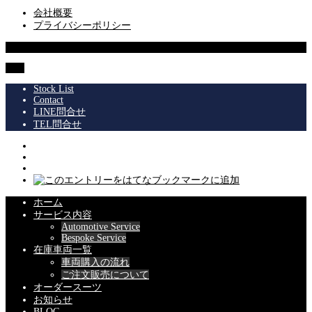
会社概要
プライバシーポリシー
© 2013 SUPERIOR Co.,Ltd.
TOP
Stock List
Contact
LINE問合せ
TEL問合せ
ホーム
サービス内容
Automotive Service
Bespoke Service
在庫車両一覧
車両購入の流れ
ご注文販売について
オーダースーツ
お知らせ
BLOG