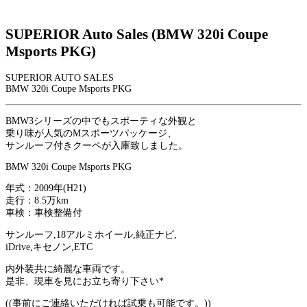
SUPERIOR Auto Sales (BMW 320i Coupe
Msports PKG)
SUPERIOR AUTO SALES
BMW 320i Coupe Msports PKG
BMW3シリーズの中でもスポーティな外観と
乗り味が人気のMスポーツパッケージ、
サンルーフ付きクーペが入庫致しました。
BMW 320i Coupe Msports PKG
年式：2009年(H21)
走行：8.5万km
車検：車検整備付
サンルーフ,18アルミホイール,純正ナビ,
iDrive,キセノン,ETC
内外装共に綺麗な車両です。
是非、現車を見にお立ち寄り下さい*
((事前にご連絡いただければ試乗も可能です。))