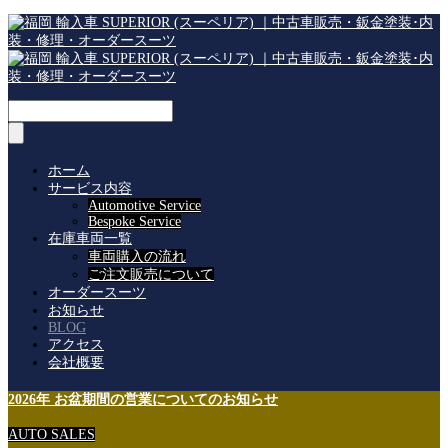
ホーム
サービス内容
Automotive Service
Bespoke Service
在庫車両一覧
車両購入の流れ
ご注文販売について
オーダースーツ
お知らせ
BLOG
アクセス
会社概要
2026年 お盆期間の営業についてのお知らせ
AUTO SALES