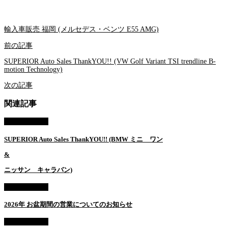
輸入車販売 福岡 (メルセデス・ベンツ E55 AMG)
前の記事
SUPERIOR Auto Sales ThankYOU!! (VW Golf Variant TSI trendline B-
motion Technology)
次の記事
関連記事
AUTO SALES
SUPERIOR Auto Sales ThankYOU!! (BMW ミニ ワン
&
ニッサン キャラバン)
AUTO SALES
2026年 お盆期間の営業についてのお知らせ
AUTO SALES