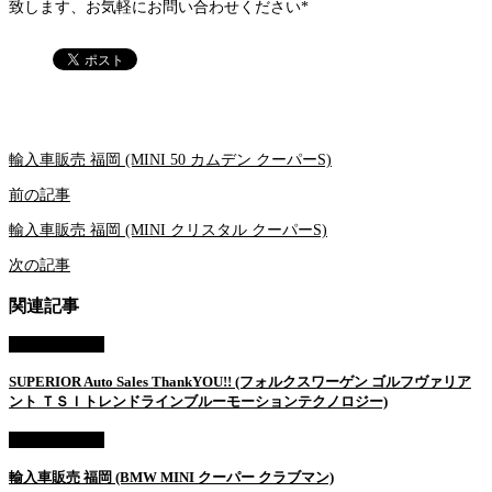
致します、お気軽にお問い合わせください*
輸入車販売 福岡 (MINI 50 カムデン クーパーS)
前の記事
輸入車販売 福岡 (MINI クリスタル クーパーS)
次の記事
関連記事
AUTO SALES
SUPERIOR Auto Sales ThankYOU!! (フォルクスワーゲン ゴルフヴァリア
ント ＴＳＩトレンドラインブルーモーションテクノロジー)
AUTO SALES
輸入車販売 福岡 (BMW MINI クーパー クラブマン)