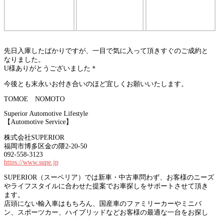
先日入庫したばかりですが、一目で気に入って頂きすぐのご成約と
なりました。
U様ありがとうございました＊
今後とも末永いお付き合いのほど宜しくお願いいたします。
TOMOE NOMOTO
Superior Automotive Lifestyle
【Automotive Service】
株式会社SUPERIOR
福岡市博多区金の隈2-20-50
092-558-3123
https://www.supe.jp
SUPERIOR（スーペリア）では新車・中古車問わず、お客様のニーズ
やライフスタイルに合わせた提案でお車探しをサポートさせて頂き
ます。
店頭にない輸入車はもちろん、国産車のファミリーカーやミニバ
ン、スポーツカー、ハイブリッドなどお客様の最適な一台をお探し