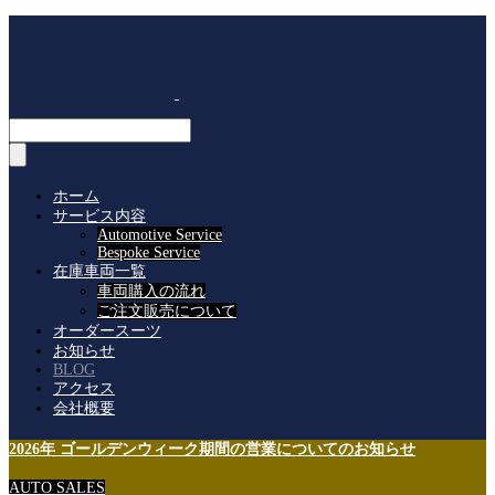
ホーム
サービス内容
Automotive Service
Bespoke Service
在庫車両一覧
車両購入の流れ
ご注文販売について
オーダースーツ
お知らせ
BLOG
アクセス
会社概要
2026年 ゴールデンウィーク期間の営業についてのお知らせ
AUTO SALES