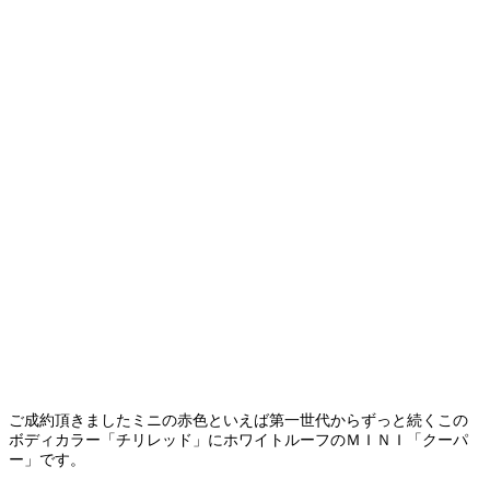
ご成約頂きましたミニの赤色といえば第一世代からずっと続くこの
ボディカラー「チリレッド」にホワイトルーフのＭＩＮＩ「クーパ
ー」です。