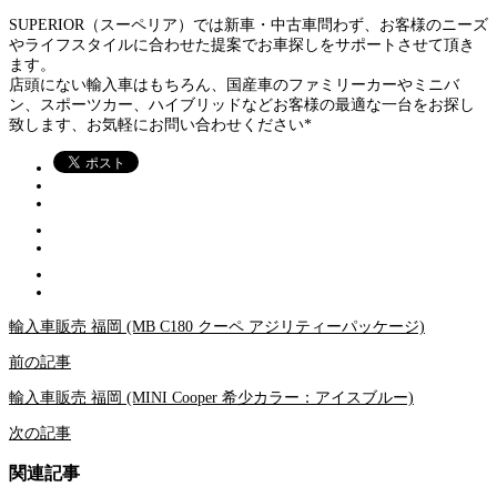
SUPERIOR（スーペリア）では新車・中古車問わず、お客様のニーズ
やライフスタイルに合わせた提案でお車探しをサポートさせて頂き
ます。
店頭にない輸入車はもちろん、国産車のファミリーカーやミニバ
ン、スポーツカー、ハイブリッドなどお客様の最適な一台をお探し
致します、お気軽にお問い合わせください*
輸入車販売 福岡 (MB C180 クーペ アジリティーパッケージ)
前の記事
輸入車販売 福岡 (MINI Cooper 希少カラー：アイスブルー)
次の記事
関連記事