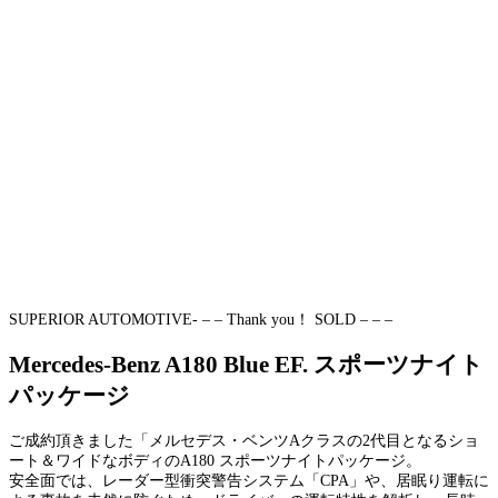
SUPERIOR AUTOMOTIVE- – – Thank you！ SOLD – – –
Mercedes-Benz A180 Blue EF. スポーツナイト
パッケージ
ご成約頂きました「メルセデス・ベンツAクラスの2代目となるショ
ート＆ワイドなボディのA180 スポーツナイトパッケージ。
安全面では、レーダー型衝突警告システム「CPA」や、居眠り運転に