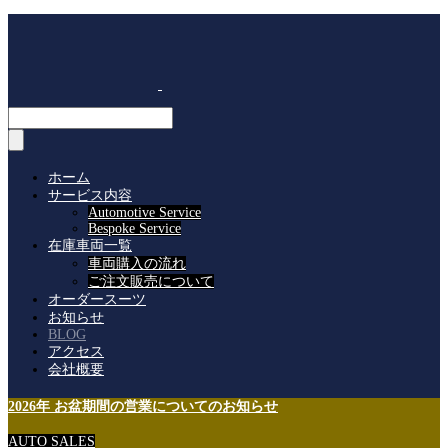
ホーム
サービス内容
Automotive Service
Bespoke Service
在庫車両一覧
車両購入の流れ
ご注文販売について
オーダースーツ
お知らせ
BLOG
アクセス
会社概要
2026年 お盆期間の営業についてのお知らせ
AUTO SALES