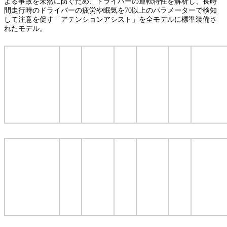
よる事故を未然に防ぐため、ドライバーの運転特性を解析し、長時
間走行時のドライバーの疲労や眠気を70以上のパラメーターで検知
して注意を促す「アテンションアシスト」を全モデルに標準装備さ
れたモデル。