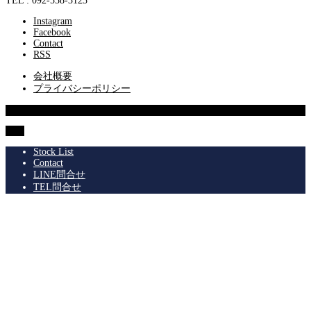
TEL : 092-558-3123
Instagram
Facebook
Contact
RSS
会社概要
プライバシーポリシー
© 2013 SUPERIOR Co.,Ltd.
TOP
Stock List
Contact
LINE問合せ
TEL問合せ