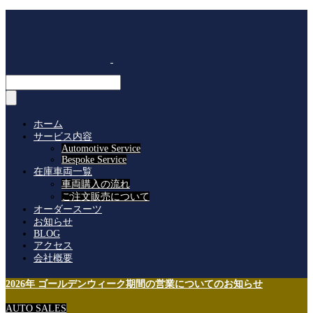
ホーム
サービス内容
Automotive Service
Bespoke Service
在庫車両一覧
車両購入の流れ
ご注文販売について
オーダースーツ
お知らせ
BLOG
アクセス
会社概要
2026年 ゴールデンウィーク期間の営業についてのお知らせ
AUTO SALES