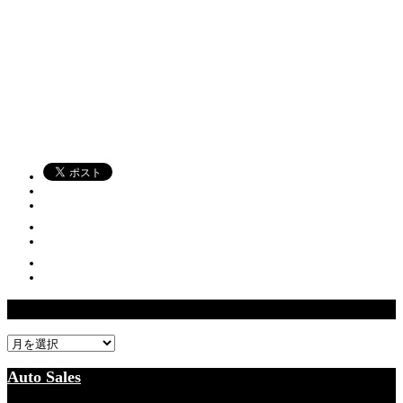
過去記事一覧
過
去
記
Auto Sales
事